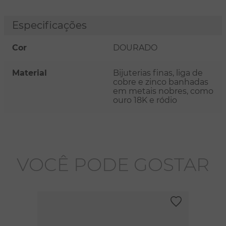
Especificações
Cor
DOURADO
Material
Bijuterias finas, liga de
cobre e zinco banhadas
em metais nobres, como
ouro 18K e ródio
VOCÊ PODE GOSTAR