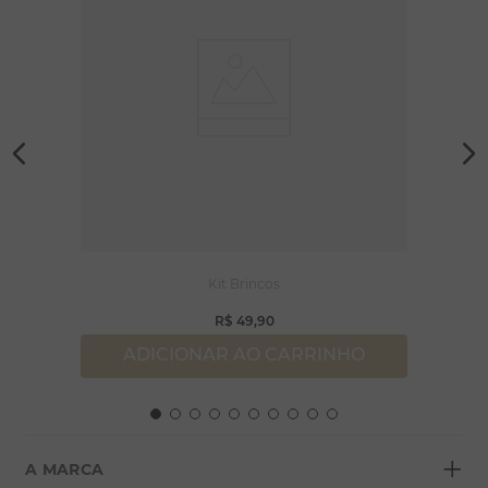
Kit Brincos
R$
49
,
90
ADICIONAR AO CARRINHO
+
A MARCA