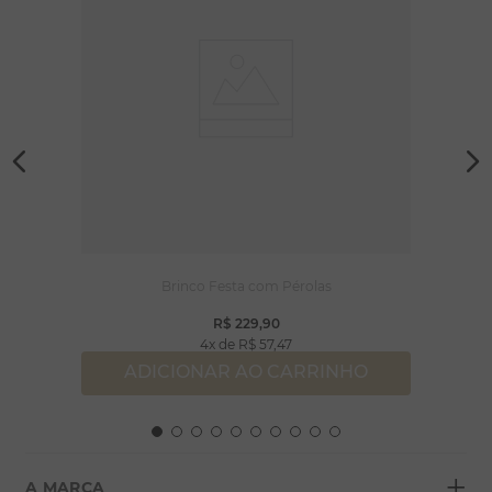
Brinco Festa com Pérolas
R$
229
,
90
4
R$
57
,
47
ADICIONAR AO CARRINHO
+
A MARCA