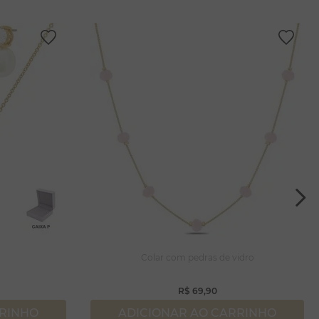
a
Colar com pedras de vidro
R$
69
,
90
RRINHO
ADICIONAR AO CARRINHO