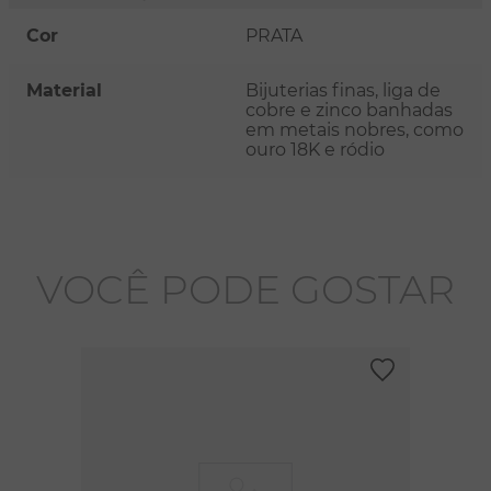
Cor
PRATA
Material
Bijuterias finas, liga de
cobre e zinco banhadas
em metais nobres, como
ouro 18K e ródio
VOCÊ PODE GOSTAR