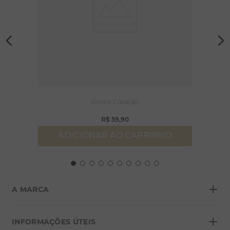
Brinco Coração
R$
59
,
90
ADICIONAR AO CARRINHO
+
A MARCA
+
Sobre a Morana
INFORMAÇÕES ÚTEIS