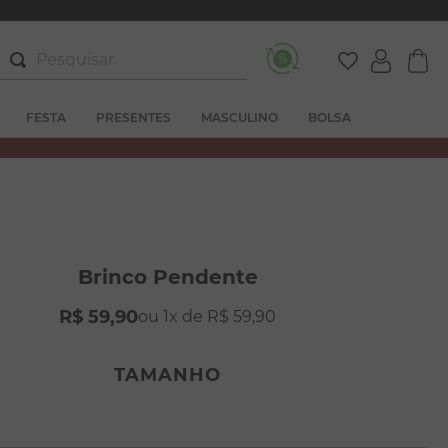
Pesquisar
FESTA
PRESENTES
MASCULINO
BOLSA
Brinco Pendente
R$
59
,
90
1
R$
59
,
90
TAMANHO