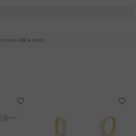
mo ouro 18K e ródio