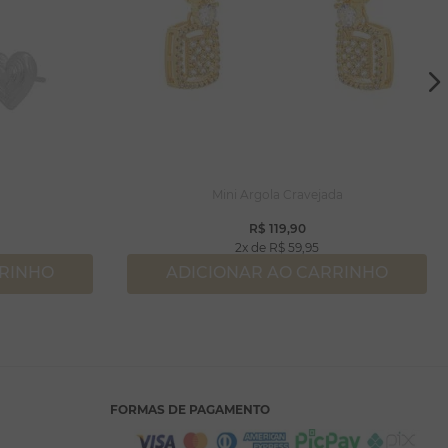
Mini Argola Cravejada
R$
119
,
90
2
R$
59
,
95
RRINHO
ADICIONAR AO CARRINHO
FORMAS DE PAGAMENTO