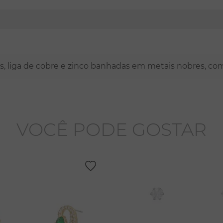
nas, liga de cobre e zinco banhadas em metais nobres, co
VOCÊ PODE GOSTAR