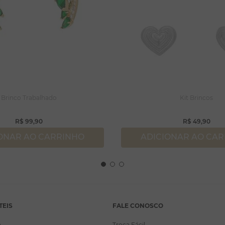
Brinco Trabalhado
Kit Brincos
R$
99
,
90
R$
49
,
90
ONAR AO CARRINHO
ADICIONAR AO CA
TEIS
FALE CONOSCO
a
Troca Fácil