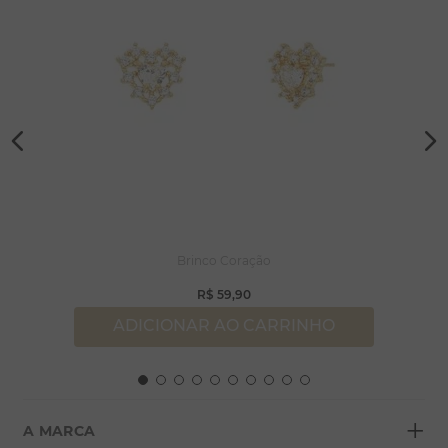
Brinco Coração
R$
59
,
90
ADICIONAR AO CARRINHO
+
A MARCA