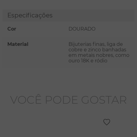
Especificações
Cor
DOURADO
Material
Bijuterias finas, liga de
cobre e zinco banhadas
em metais nobres, como
ouro 18K e ródio
VOCÊ PODE GOSTAR