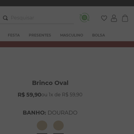
Pesquisar
FESTA
PRESENTES
MASCULINO
BOLSA
Brinco Oval
R$
59
,
90
1
R$
59
,
90
BANHO
:
DOURADO