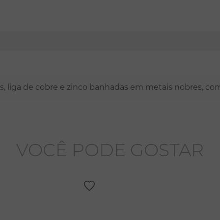
nas, liga de cobre e zinco banhadas em metais nobres, co
VOCÊ PODE GOSTAR