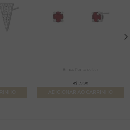
Brinco Ponto de Luz
R$
59
,
90
RRINHO
ADICIONAR AO CARRINHO