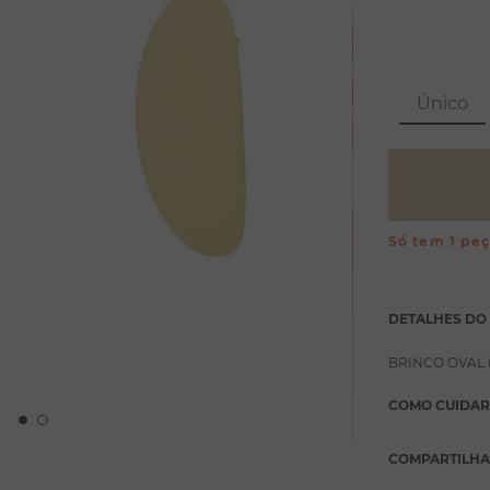
Único
Só tem 1 pe
DETALHES DO
BRINCO OVAL
COMO CUIDAR
COMPARTILH