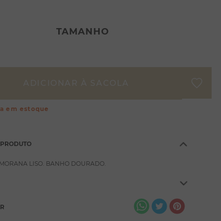
TAMANHO
ça em estoque
 PRODUTO
 MORANA LISO. BANHO DOURADO.
AR