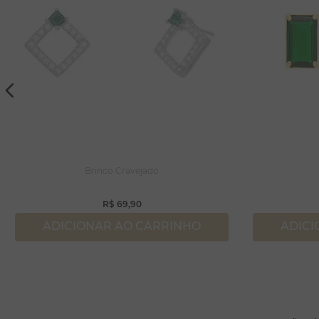
Brinco Cravejado
R$
69
,
90
ADICIONAR AO CARRINHO
ADICI