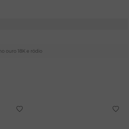
mo ouro 18K e ródio