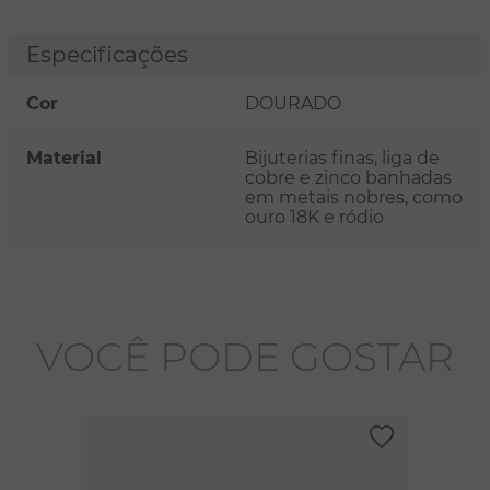
Especificações
Cor
DOURADO
Material
Bijuterias finas, liga de
cobre e zinco banhadas
em metais nobres, como
ouro 18K e ródio
VOCÊ PODE GOSTAR