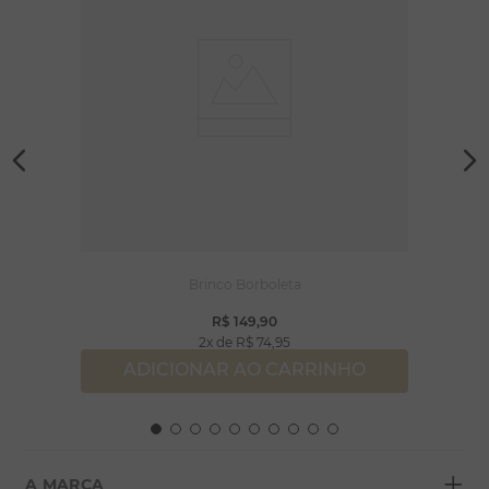
Brinco Borboleta
R$
149
,
90
2
R$
74
,
95
ADICIONAR AO CARRINHO
+
A MARCA