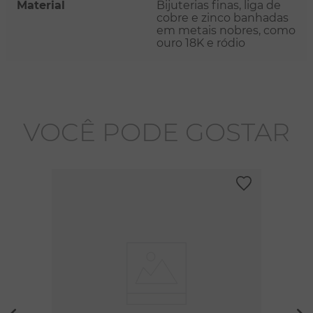
Material
Bijuterias finas, liga de
cobre e zinco banhadas
em metais nobres, como
ouro 18K e ródio
VOCÊ PODE GOSTAR