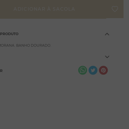
 PRODUTO
 MORANA. BANHO DOURADO.
AR