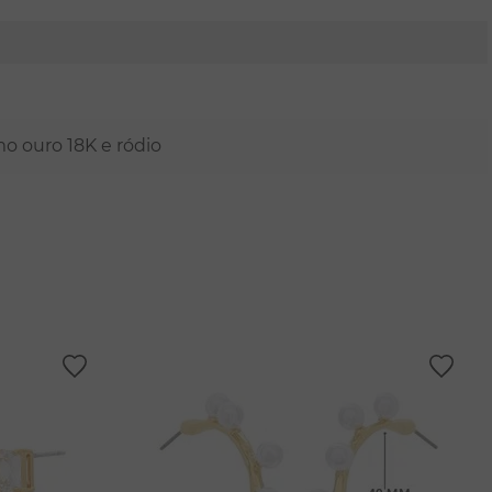
mo ouro 18K e ródio