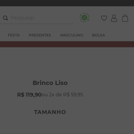
Pesquisar
FESTA
PRESENTES
MASCULINO
BOLSA
Brinco Liso
R$
119
,
90
2
R$
59
,
95
TAMANHO