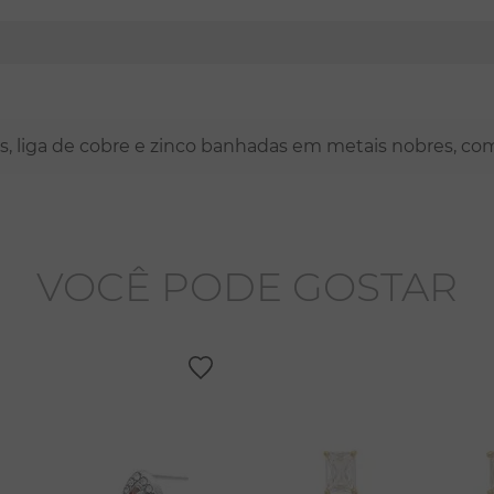
nas, liga de cobre e zinco banhadas em metais nobres, co
VOCÊ PODE GOSTAR