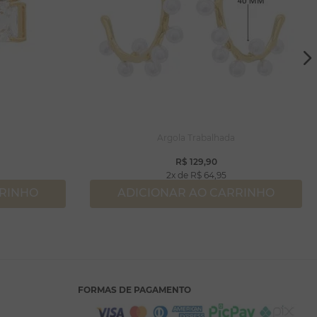
Argola Trabalhada
R$
129
,
90
2
R$
64
,
95
RRINHO
ADICIONAR AO CARRINHO
FORMAS DE PAGAMENTO