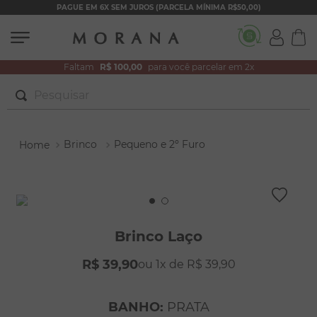
PAGUE EM 6X SEM JUROS (PARCELA MÍNIMA R$50,00)
Faltam
R$ 100,00
para você parcelar em 2x
Pesquisar
TERMOS MAIS BUSCADOS
Brinco
Pequeno e 2º Furo
1
º
brincos
2
º
colar duplo
3
º
filhos
4
º
pulseiras
Brinco Laço
5
º
colar coração
R$
39
,
90
1
R$
39
,
90
6
º
pérola
7
º
nossa senhora
BANHO
:
PRATA