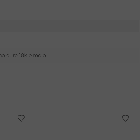
mo ouro 18K e ródio