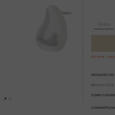
Único
Só tem 1 pe
DETALHES DO
BRINCO GOTA
COMO CUIDAR
COMPARTILH