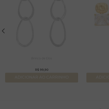
Brinco de Elos
R$
99
,
90
ADICIONAR AO CARRINHO
ADICI