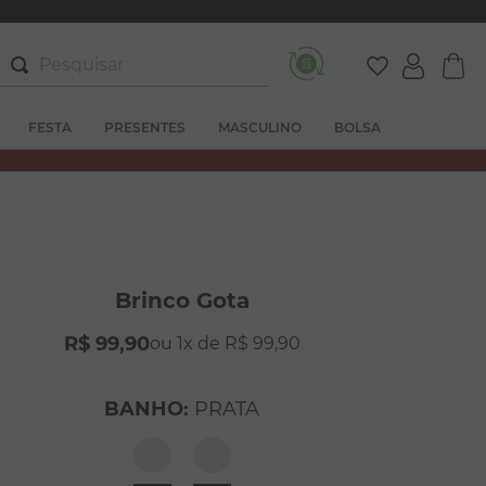
Pesquisar
FESTA
PRESENTES
MASCULINO
BOLSA
Brinco Gota
R$
99
,
90
1
R$
99
,
90
BANHO
:
PRATA