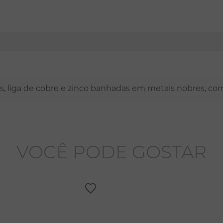
nas, liga de cobre e zinco banhadas em metais nobres, co
VOCÊ PODE GOSTAR