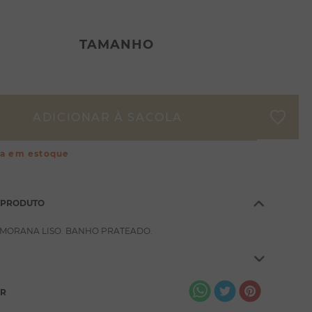
TAMANHO
ça em estoque
 PRODUTO
 MORANA LISO. BANHO PRATEADO.
AR