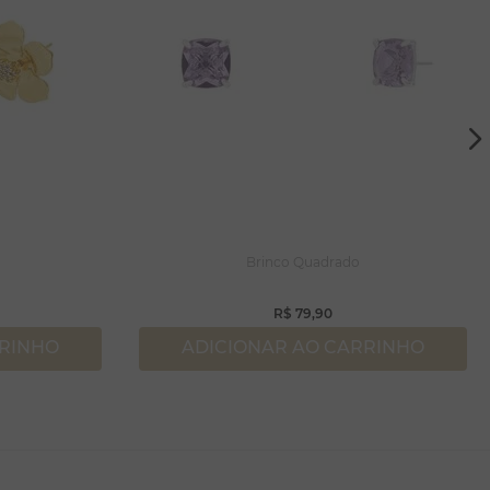
Brinco Quadrado
R$
79
,
90
RRINHO
ADICIONAR AO CARRINHO