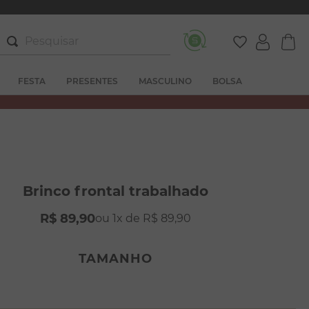
Pesquisar
FESTA
PRESENTES
MASCULINO
BOLSA
Brinco frontal trabalhado
R$
89
,
90
1
R$
89
,
90
TAMANHO