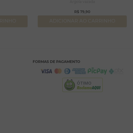
Argola vazada
R$
79
,
90
RRINHO
ADICIONAR AO CARRINHO
FORMAS DE PAGAMENTO
ÓTIMO