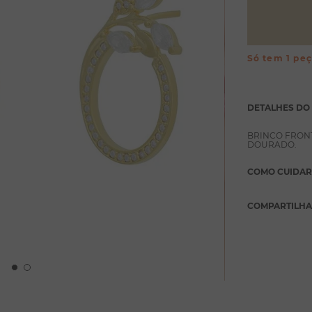
Só tem 1 pe
DETALHES DO
BRINCO FRON
DOURADO.
COMO CUIDAR
COMPARTILH