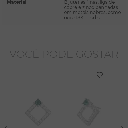
Material
Bijuterias finas, liga de
cobre e zinco banhadas
em metais nobres, como
ouro 18K e ródio
VOCÊ PODE GOSTAR