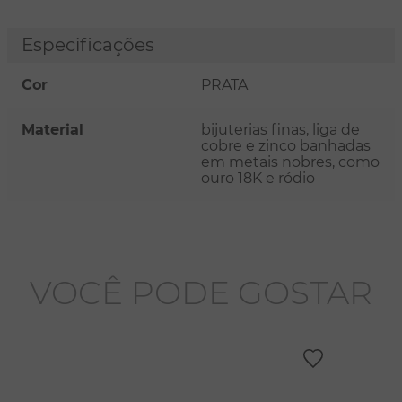
Especificações
Cor
PRATA
Material
bijuterias finas, liga de
cobre e zinco banhadas
em metais nobres, como
ouro 18K e ródio
VOCÊ PODE GOSTAR