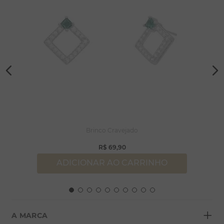
Brinco Cravejado
R$
69
,
90
ADICIONAR AO CARRINHO
+
A MARCA