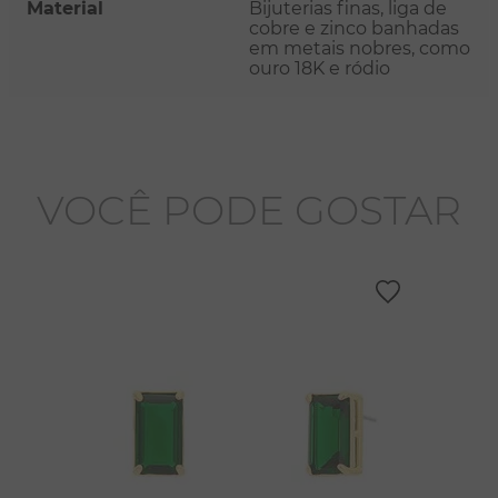
Material
Bijuterias finas, liga de
cobre e zinco banhadas
em metais nobres, como
ouro 18K e ródio
VOCÊ PODE GOSTAR