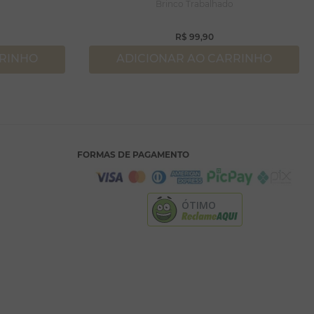
Brinco Trabalhado
R$
99
,
90
RRINHO
ADICIONAR AO CARRINHO
FORMAS DE PAGAMENTO
ÓTIMO