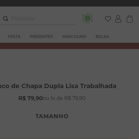
Pesquisar
FESTA
PRESENTES
MASCULINO
BOLSA
nco de Chapa Dupla Lisa Trabalhada
R$
79
,
90
1
R$
79
,
90
TAMANHO