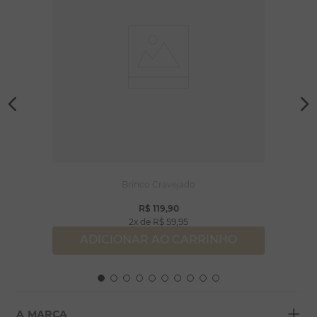
Brinco Cravejado
R$
119
,
90
2
R$
59
,
95
ADICIONAR AO CARRINHO
+
A MARCA