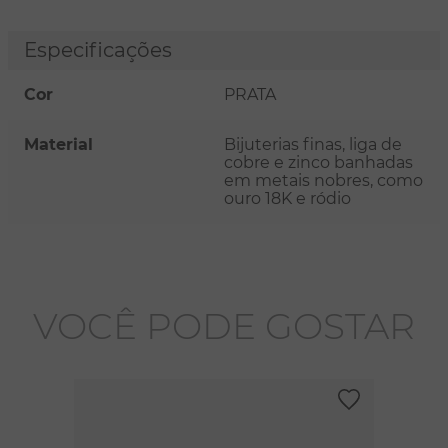
Especificações
Cor
PRATA
Material
Bijuterias finas, liga de
cobre e zinco banhadas
em metais nobres, como
ouro 18K e ródio
VOCÊ PODE GOSTAR