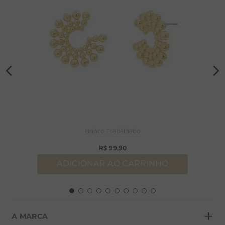
Brinco Trabalhado
R$
99
,
90
ADICIONAR AO CARRINHO
+
A MARCA