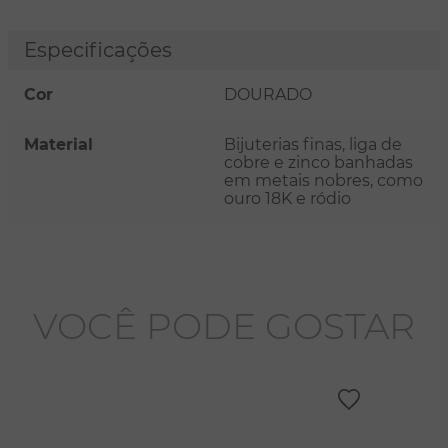
Especificações
Cor
DOURADO
Material
Bijuterias finas, liga de
cobre e zinco banhadas
em metais nobres, como
ouro 18K e ródio
VOCÊ PODE GOSTAR