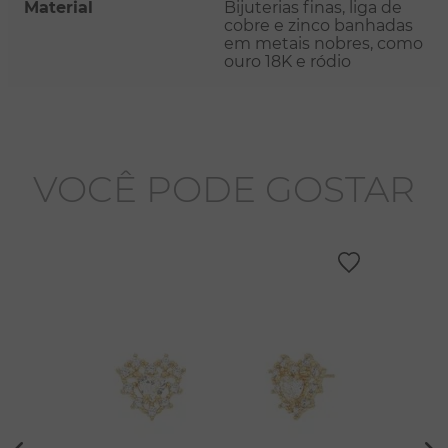
Material
Bijuterias finas, liga de
cobre e zinco banhadas
em metais nobres, como
ouro 18K e ródio
VOCÊ PODE GOSTAR