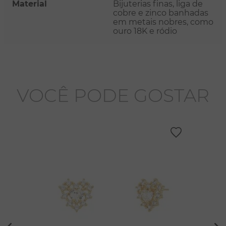
Material
Bijuterias finas, liga de
cobre e zinco banhadas
em metais nobres, como
ouro 18K e ródio
VOCÊ PODE GOSTAR