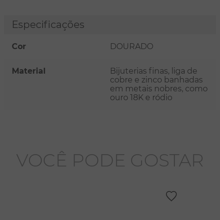
Especificações
Cor
DOURADO
Material
Bijuterias finas, liga de
cobre e zinco banhadas
em metais nobres, como
ouro 18K e ródio
VOCÊ PODE GOSTAR