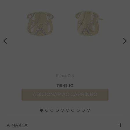
Brinco Pet
R$
49
,
90
ADICIONAR AO CARRINHO
+
A MARCA