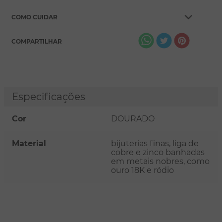
COMO CUIDAR
COMPARTILHAR
Especificações
Cor
DOURADO
Material
bijuterias finas, liga de
cobre e zinco banhadas
em metais nobres, como
ouro 18K e ródio