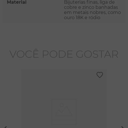
Material
Bijuterias finas, liga de
cobre e zinco banhadas
em metais nobres, como
ouro 18K e ródio
VOCÊ PODE GOSTAR