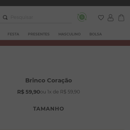
Pesquisar
FESTA
PRESENTES
MASCULINO
BOLSA
Brinco Coração
R$
59
,
90
1
R$
59
,
90
TAMANHO