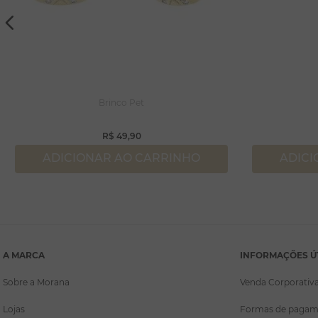
Brinco Pet
R$
49
,
90
ADICIONAR AO CARRINHO
ADICI
A MARCA
INFORMAÇÕES Ú
Sobre a Morana
Venda Corporativ
Lojas
Formas de pagam