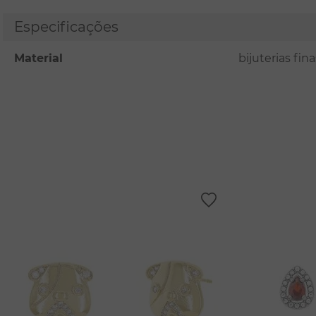
Especificações
Material
bijuterias fi