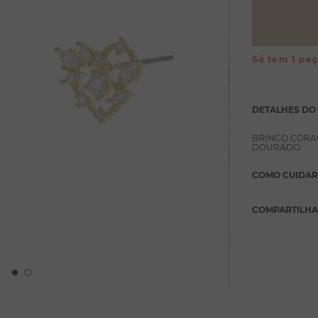
Só tem 1 pe
DETALHES DO
BRINCO CORA
DOURADO.
COMO CUIDAR
COMPARTILH