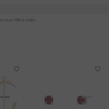
mo ouro 18K e ródio