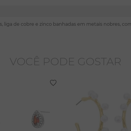
nas, liga de cobre e zinco banhadas em metais nobres, co
VOCÊ PODE GOSTAR