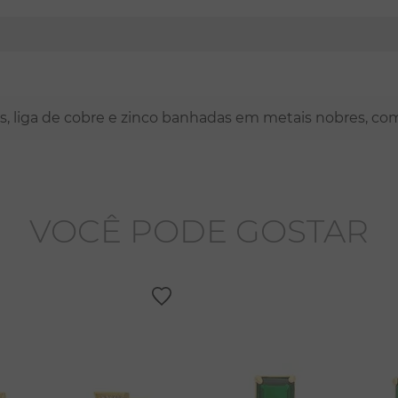
nas, liga de cobre e zinco banhadas em metais nobres, co
VOCÊ PODE GOSTAR