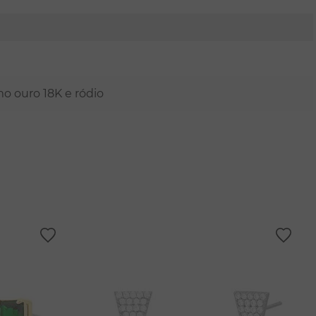
mo ouro 18K e ródio