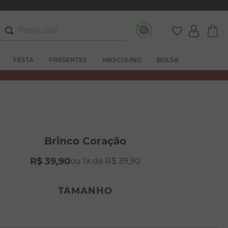
Pesquisar
FESTA
PRESENTES
MASCULINO
BOLSA
Brinco Coração
R$
39
,
90
1
R$
39
,
90
TAMANHO