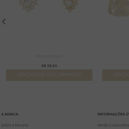
Brinco Coração
R$
59
,
90
ADICIONAR AO CARRINHO
ADICI
A MARCA
INFORMAÇÕES Ú
Sobre a Morana
Venda Corporativ