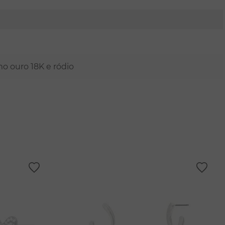
mo ouro 18K e ródio