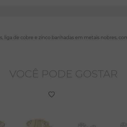
nas, liga de cobre e zinco banhadas em metais nobres, co
VOCÊ PODE GOSTAR