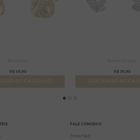
Brinco Pet
Brinco Coração
R$
49
,
90
R$
59
,
90
ONAR AO CARRINHO
ADICIONAR AO CA
TEIS
FALE CONOSCO
a
Troca Fácil