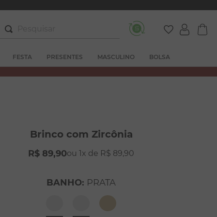
Pesquisar
FESTA
PRESENTES
MASCULINO
BOLSA
Brinco com Zircônia
R$
89
,
90
1
R$
89
,
90
BANHO
:
PRATA