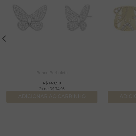
Brinco Borboleta
R$
149
,
90
2
R$
74
,
95
ADICIONAR AO CARRINHO
ADICI