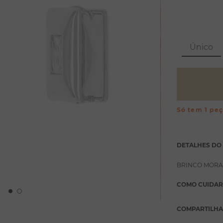
Único
Só tem 1 pe
DETALHES DO
BRINCO MORA
COMO CUIDAR
COMPARTILH