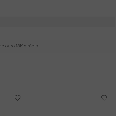
mo ouro 18K e ródio