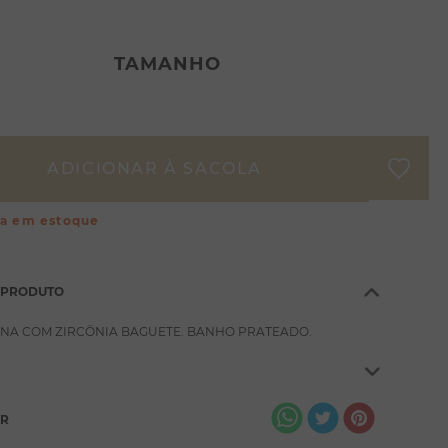
TAMANHO
ça em estoque
 PRODUTO
NA COM ZIRCÔNIA BAGUETE. BANHO PRATEADO.
AR