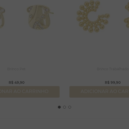
Brinco Pet
Brinco Trabalhado
R$
49
,
90
R$
99
,
90
ONAR AO CARRINHO
ADICIONAR AO CA