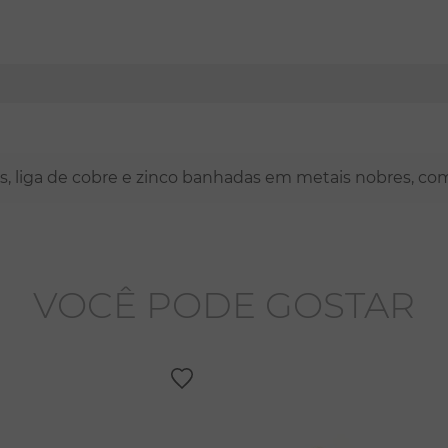
nas, liga de cobre e zinco banhadas em metais nobres, co
VOCÊ PODE GOSTAR