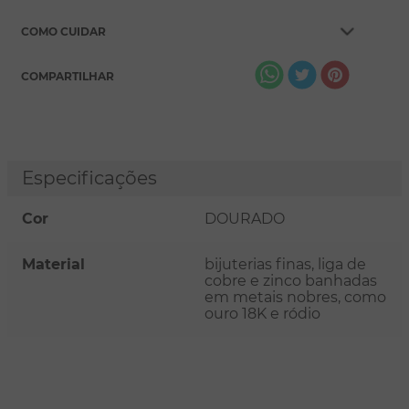
COMO CUIDAR
COMPARTILHAR
Especificações
Cor
DOURADO
Material
bijuterias finas, liga de
cobre e zinco banhadas
em metais nobres, como
ouro 18K e ródio