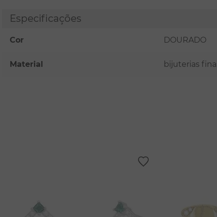
Especificações
Cor
DOURADO
Material
bijuterias fi