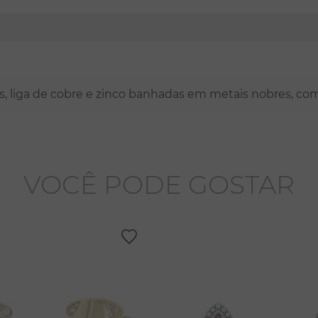
nas, liga de cobre e zinco banhadas em metais nobres, co
VOCÊ PODE GOSTAR