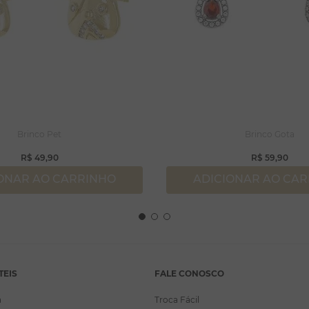
Brinco Pet
Brinco Gota
R$
49
,
90
R$
59
,
90
ONAR AO CARRINHO
ADICIONAR AO CA
TEIS
FALE CONOSCO
a
Troca Fácil