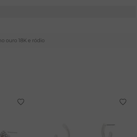
mo ouro 18K e ródio