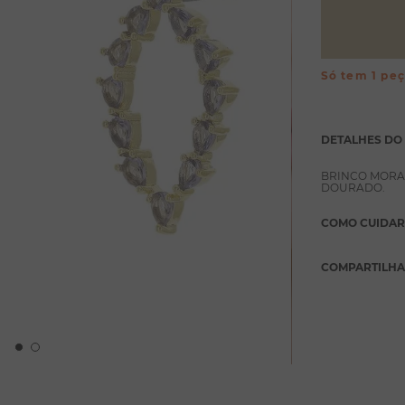
Só tem 1 pe
DETALHES DO
BRINCO MORA
DOURADO.
COMO CUIDAR
COMPARTILH