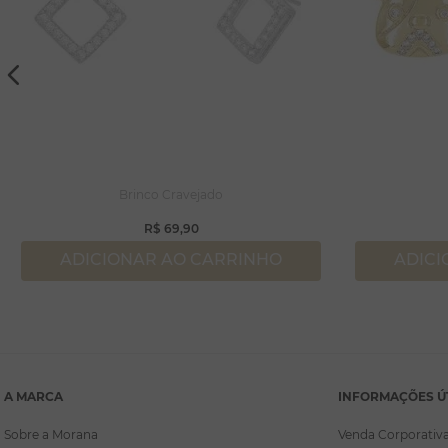
Brinco Cravejado
R$
69
,
90
ADICIONAR AO CARRINHO
ADICI
A MARCA
INFORMAÇÕES Ú
Sobre a Morana
Venda Corporativ