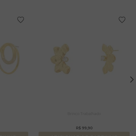
Brinco Trabalhado
R$
99
,
90