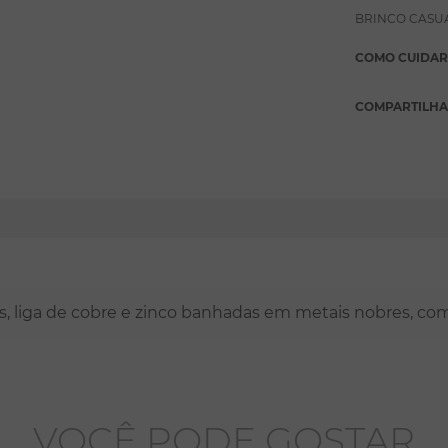
BRINCO CASU
COMO CUIDAR
COMPARTILH
nas, liga de cobre e zinco banhadas em metais nobres, co
VOCÊ PODE GOSTAR