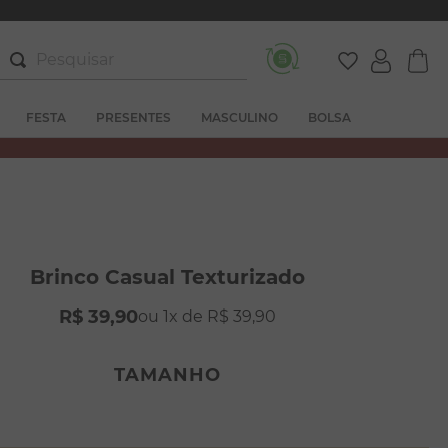
Pesquisar
FESTA
PRESENTES
MASCULINO
BOLSA
Brinco Casual Texturizado
R$
39
,
90
1
R$
39
,
90
TAMANHO