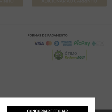
RRINHO
ADICIONAR AO CARRINHO
FORMAS DE PAGAMENTO
ÓTIMO
CONCORDAR E FECHAR