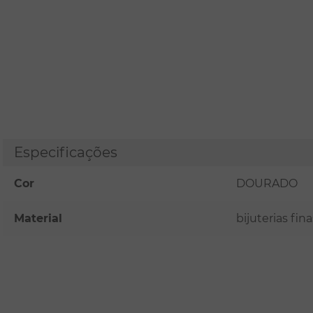
Especificações
Cor
DOURADO
Material
bijuterias fi