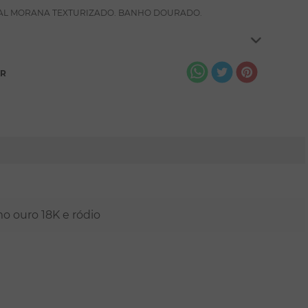
AL MORANA TEXTURIZADO. BANHO DOURADO.
AR
mo ouro 18K e ródio