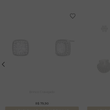
Brinco Cravejado
R$
79
,
90