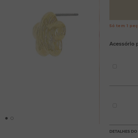
Só tem 1 pe
Acessório 
DETALHES DO