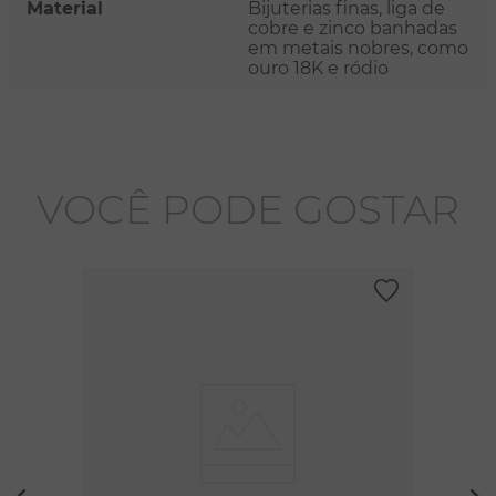
Material
Bijuterias finas, liga de
cobre e zinco banhadas
em metais nobres, como
ouro 18K e ródio
VOCÊ PODE GOSTAR