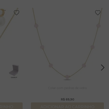
a
Colar com pedras de vidro
R$
69
,
90
RRINHO
ADICIONAR AO CARRINHO