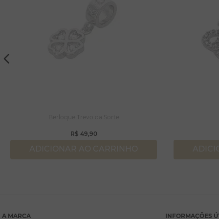
Berloque Trevo da Sorte
R$
49
,
90
ADICIONAR AO CARRINHO
ADICI
A MARCA
INFORMAÇÕES Ú