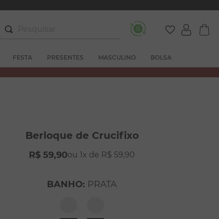
Pesquisar
FESTA
PRESENTES
MASCULINO
BOLSA
Berloque de Crucifixo
R$
59
,
90
1
R$
59
,
90
BANHO
:
PRATA