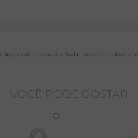
nas, liga de cobre e zinco banhadas em metais nobres, co
VOCÊ PODE GOSTAR