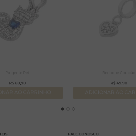
Pingente Pet
Berloque Coração
R$
89
,
90
R$
49
,
90
ONAR AO CARRINHO
ADICIONAR AO CA
TEIS
FALE CONOSCO