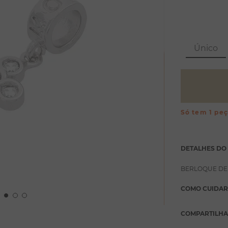
Único
Só tem 1 pe
DETALHES DO
BERLOQUE DE
COMO CUIDAR
COMPARTILH