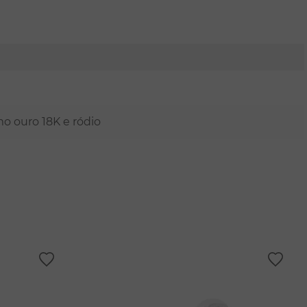
mo ouro 18K e ródio