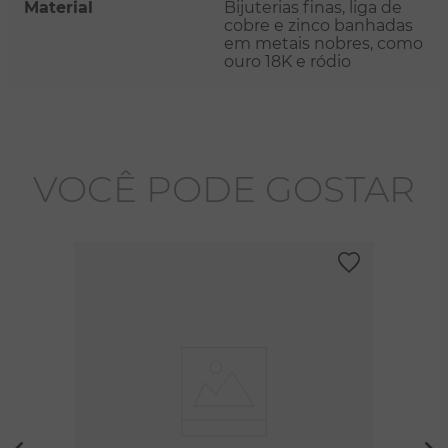
Material
Bijuterias finas, liga de
cobre e zinco banhadas
em metais nobres, como
ouro 18K e ródio
VOCÊ PODE GOSTAR