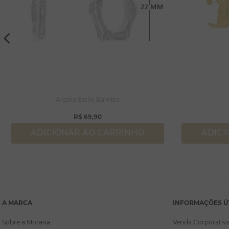
Argola Estilo Bambu
R$
69
,
90
ADICIONAR AO CARRINHO
ADICI
A MARCA
INFORMAÇÕES Ú
Sobre a Morana
Venda Corporativ