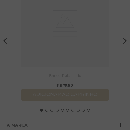
Brinco Trabalhado
R$
79
,
90
ADICIONAR AO CARRINHO
+
A MARCA