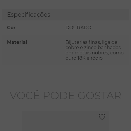
Especificações
Cor
DOURADO
Material
Bijuterias finas, liga de
cobre e zinco banhadas
em metais nobres, como
ouro 18K e ródio
VOCÊ PODE GOSTAR