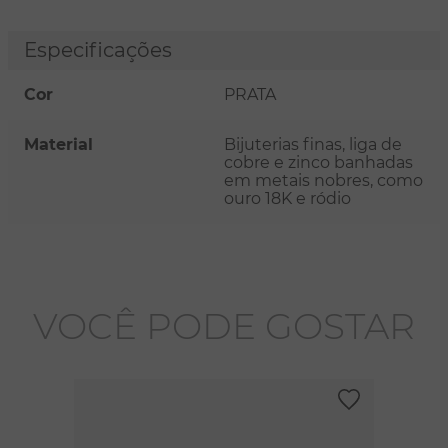
Especificações
Cor
PRATA
Material
Bijuterias finas, liga de
cobre e zinco banhadas
em metais nobres, como
ouro 18K e ródio
VOCÊ PODE GOSTAR