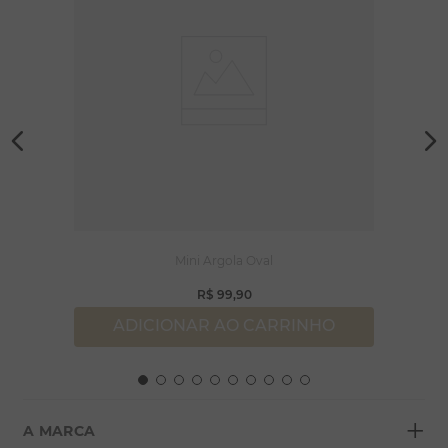
Mini Argola Oval
R$
99
,
90
ADICIONAR AO CARRINHO
+
A MARCA