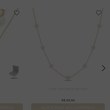
a
Colar com pedras de vidro
R$
69
,
90
RRINHO
ADICIONAR AO CARRINHO