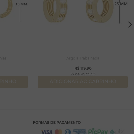
nias
Argola Trabalhada
R$
119
,
90
2
R$
59
,
95
RRINHO
ADICIONAR AO CARRINHO
FORMAS DE PAGAMENTO