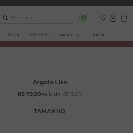
Pesquisar
FESTA
PRESENTES
MASCULINO
BOLSA
Argola Lisa
R$
79
,
90
1
R$
79
,
90
TAMANHO