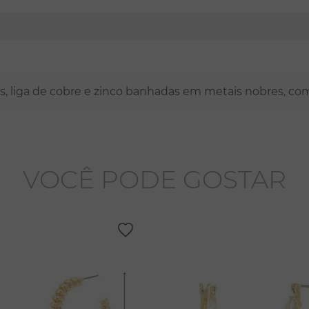
nas, liga de cobre e zinco banhadas em metais nobres, co
VOCÊ PODE GOSTAR