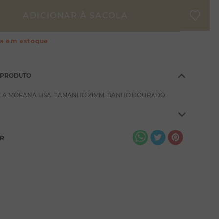
ça em estoque
 PRODUTO
LA MORANA LISA. TAMANHO 21MM. BANHO DOURADO.
AR