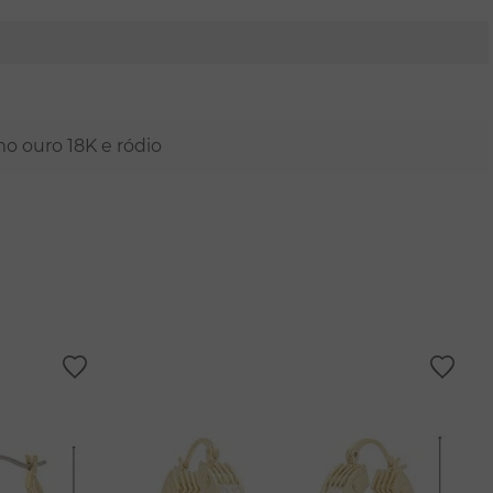
mo ouro 18K e ródio