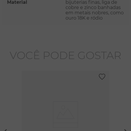
Material
bijuterias finas, liga de
cobre e zinco banhadas
em metais nobres, como
ouro 18K e ródio
VOCÊ PODE GOSTAR