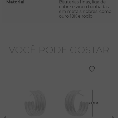
Material
Bijuterias finas, liga de
cobre e zinco banhadas
em metais nobres, como
ouro 18K e ródio
VOCÊ PODE GOSTAR