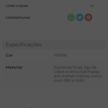
COMO CUIDAR
COMPARTILHAR
Especificações
Cor
PRATA
Material
bijuterias finas, liga de
cobre e zinco banhadas
em metais nobres, como
ouro 18K e ródio