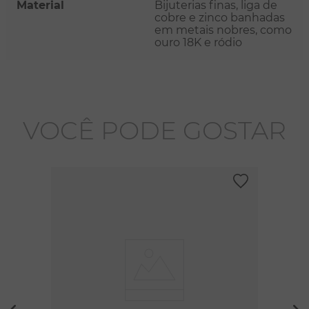
Material
Bijuterias finas, liga de
cobre e zinco banhadas
em metais nobres, como
ouro 18K e ródio
VOCÊ PODE GOSTAR