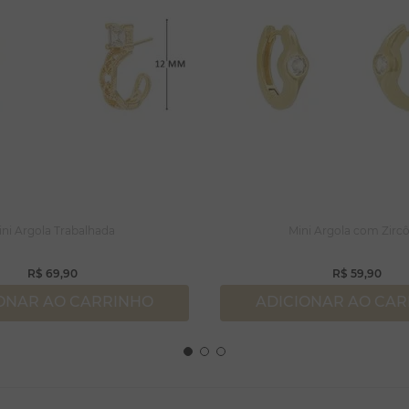
ini Argola Trabalhada
Mini Argola com Zircô
R$
69
,
90
R$
59
,
90
ONAR AO CARRINHO
ADICIONAR AO CA