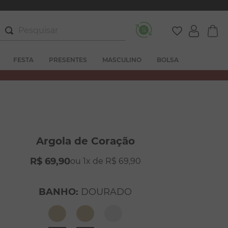
Pesquisar
FESTA
PRESENTES
MASCULINO
BOLSA
Argola de Coração
R$
69
,
90
1
R$
69
,
90
BANHO
:
DOURADO