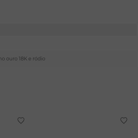
mo ouro 18K e ródio