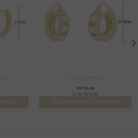
nia
Argola Trabalhada
R$
119
,
90
2
R$
59
,
95
RRINHO
ADICIONAR AO CARRINHO