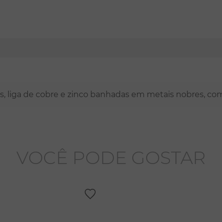
nas, liga de cobre e zinco banhadas em metais nobres, co
VOCÊ PODE GOSTAR