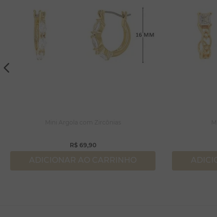
Mini Argola com Zircônias
M
R$
69
,
90
ADICIONAR AO CARRINHO
ADICI