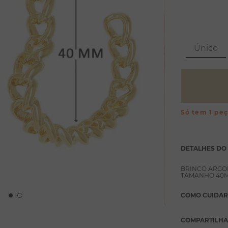
Único
Só tem 1 pe
DETALHES DO
BRINCO ARGO
TAMANHO 40M
COMO CUIDAR
COMPARTILH