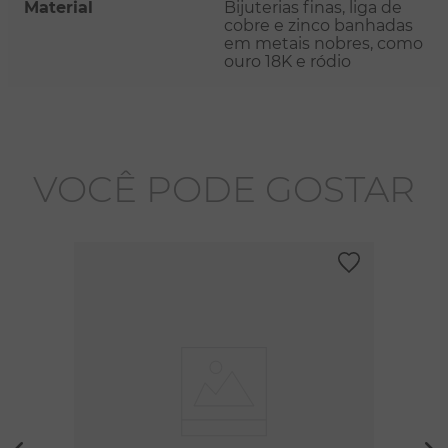
Material
Bijuterias finas, liga de
cobre e zinco banhadas
em metais nobres, como
ouro 18K e ródio
VOCÊ PODE GOSTAR