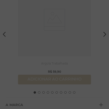
Argola Trabalhada
R$
59
,
90
ADICIONAR AO CARRINHO
+
A MARCA