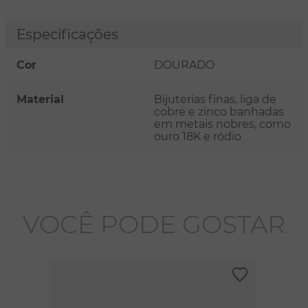
Especificações
Cor
DOURADO
Material
Bijuterias finas, liga de
cobre e zinco banhadas
em metais nobres, como
ouro 18K e ródio
VOCÊ PODE GOSTAR