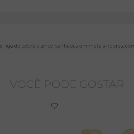
nas, liga de cobre e zinco banhadas em metais nobres, co
VOCÊ PODE GOSTAR