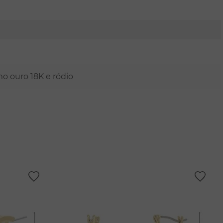
mo ouro 18K e ródio