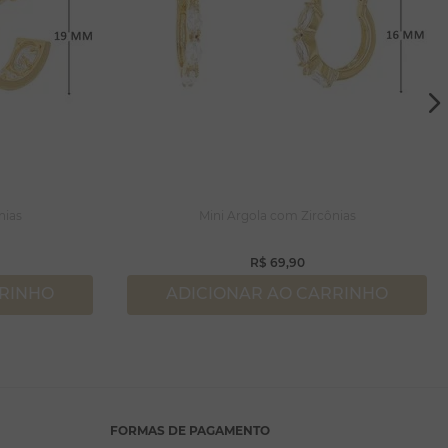
nias
Mini Argola com Zircônias
R$
69
,
90
RRINHO
ADICIONAR AO CARRINHO
FORMAS DE PAGAMENTO