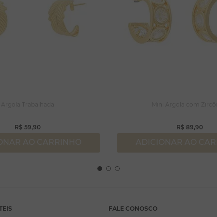
Argola Trabalhada
Mini Argola com Zircô
R$
59
,
90
R$
89
,
90
ONAR AO CARRINHO
ADICIONAR AO CA
TEIS
FALE CONOSCO