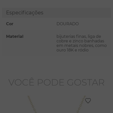
Especificações
Cor
DOURADO
Material
bijuterias finas, liga de
cobre e zinco banhadas
em metais nobres, como
ouro 18K e ródio
VOCÊ PODE GOSTAR