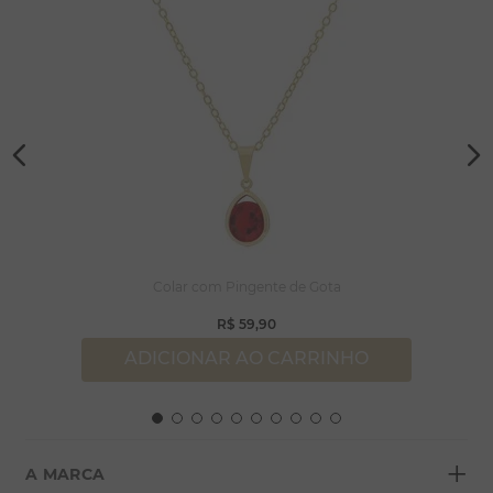
Colar com Pingente de Gota
R$
59
,
90
ADICIONAR AO CARRINHO
+
A MARCA