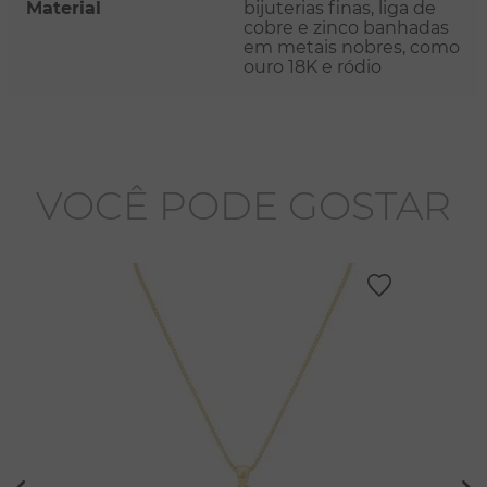
Material
bijuterias finas, liga de
cobre e zinco banhadas
em metais nobres, como
ouro 18K e ródio
VOCÊ PODE GOSTAR